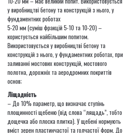
10-20 мм – має великий попит. Використовується
у виробництві бетону та конструкцій з нього, у
фундаментних роботах
5-20 мм (суміш фракцій 5-10 та 10-20) –
користується найбільшим попитом.
Використовується у виробництві бетону та
конструкцій з нього, у фундаментних роботах, при
заливанні мостових конструкцій, мостового
полотна, дорожніх та аеродромних покриттів
основ;
Ліщадність
– До 10% параметр, що визначає ступінь
площинності щебеню (від слова “лящадь”, тобто
дощечка або плоска плитка). У щебені нормують
вміст зерен пластинчастої та голчастої форм. До