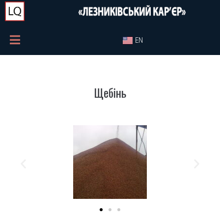
EN
Щебінь