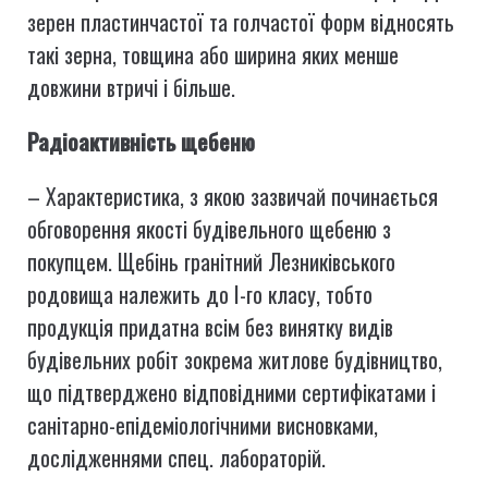
зерен пластинчастої та голчастої форм відносять
такі зерна, товщина або ширина яких менше
довжини втричі і більше.
Радіоактивність щебеню
– Характеристика, з якою зазвичай починається
обговорення якості будівельного щебеню з
покупцем. Щебінь гранітний Лезниківського
родовища належить до I-го класу, тобто
продукція придатна всім без винятку видів
будівельних робіт зокрема житлове будівництво,
що підтверджено відповідними сертифікатами і
санітарно-епідеміологічними висновками,
дослідженнями спец. лабораторій.