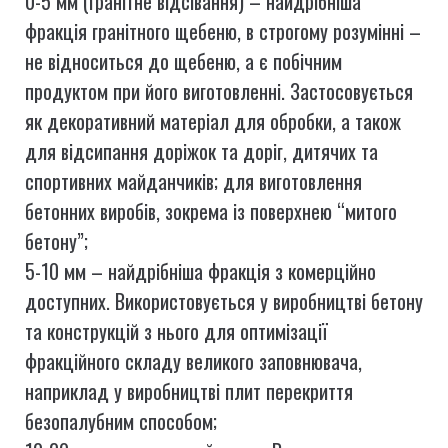
0-5 мм (гранітне відсівання) – найдрібніша
фракція гранітного щебеню, в строгому розумінні –
не відноситься до щебеню, а є побічним
продуктом при його виготовленні. Застосовується
як декоративний матеріал для обробки, а також
для відсипання доріжок та доріг, дитячих та
спортивних майданчиків; для виготовлення
бетонних виробів, зокрема із поверхнею “митого
бетону”;
5-10 мм – найдрібніша фракція з комерційно
доступних. Використовується у виробництві бетону
та конструкцій з нього для оптимізації
фракційного складу великого заповнювача,
наприклад у виробництві плит перекриття
безопалубним способом;